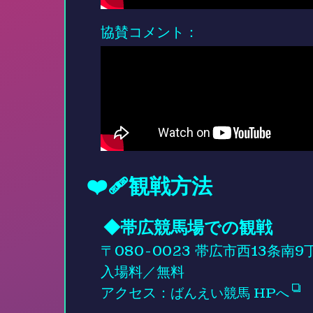
協賛コメント：
❤️‍🩹観戦方法
◆帯広競馬場での観戦
〒080-0023 帯広市西13条南9
入場料／無料
アクセス：
ばんえい競馬 HPへ