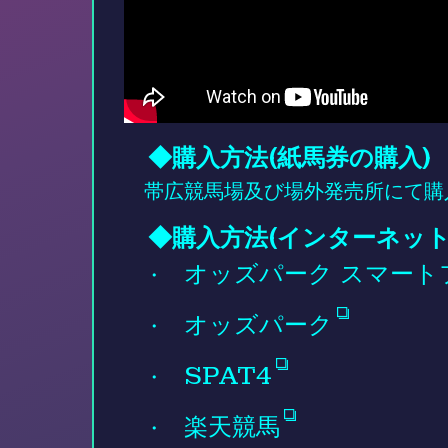
◆購入方法(紙馬券の購入)
帯広競馬場及び場外発売所にて購
◆購入方法(インターネット
オッズパーク スマート
・
オッズパーク
・
SPAT4
・
楽天競馬
・