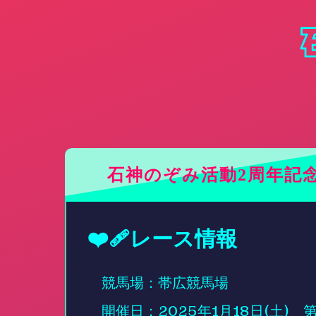
石神のぞみ活動2周年記念
❤️‍🩹レース情報
競馬場：帯広競馬場
開催日：2025年1月18日(土) 