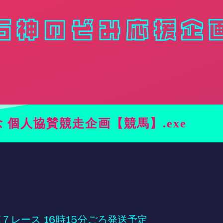
石神のぞみ応援企
 個人協賛競走企画【競馬】.exe
第７レース 16時15分ごろ発送予定